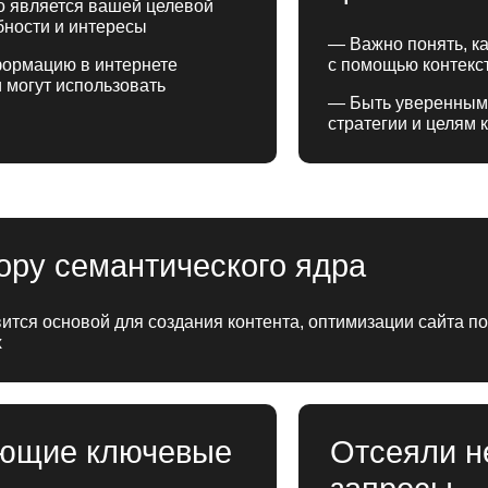
о является вашей целевой
ебности и интересы
— Важно понять, ка
формацию в интернете
с помощью контекс
 могут использовать
— Быть уверенным,
стратегии и целям 
ору семантического ядра
ится основой для создания контента, оптимизации сайта п
х
ающие ключевые
Отсеяли н