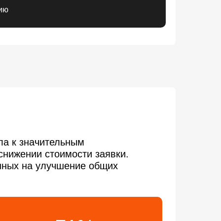
цию
ла к значительным
снижении стоимости заявки.
енных на улучшение общих