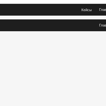
Гла
Кейсы
Гла