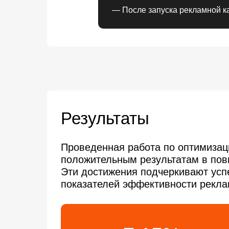
— После запуска рекламной к
Результаты
Проведенная работа по оптимизац
положительным результатам в повы
Эти достижения подчеркивают усп
показателей эффективности рекла