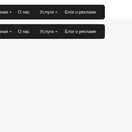
вная
О нас
Услуги
Блог о рекламе
вная
О нас
Услуги
Блог о рекламе