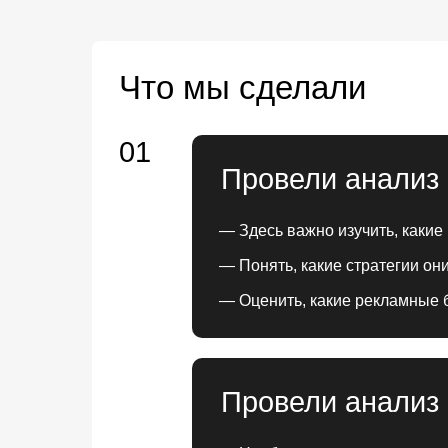
Что мы сделали
01
Провели анализ 
— Здесь важно изучить, какие
— Понять, какие стратегии он
— Оценить, какие рекламные 
Провели анализ