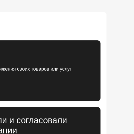
ижения своих товаров или услуг
и и согласовали
ании