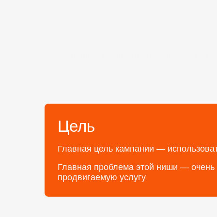
Компания, специализирующаяся на ра
Цель
Главная цель кампании — использоват
Главная проблема этой ниши — очень 
продвигаемую услугу