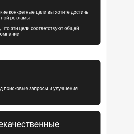
кие конкретные цели вы хотите достичь
тной рекламы
 что эти цели соответствуют общей
компании
од поисковые запросы и улучшения
екачественные