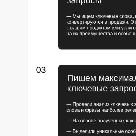
запросы
— Мы ищем ключевые слова, 
конвертируются в продажи. Эт
с вашим продуктом или услуго
на их преимущества и особен
03
Пишем максимал
ключевые запрос
— Провели анализ ключевых з
слова и фразы наиболее реле
— На основе полученных ключ
— Выделили уникальные особе