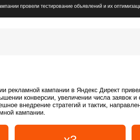
ампании провели тестирование объявлений и их оптимиза
ии рекламной кампании в Яндекс Директ приве
шении конверсии, увеличении числа заявок и 
ешное внедрение стратегий и тактик, направл
мной кампании.