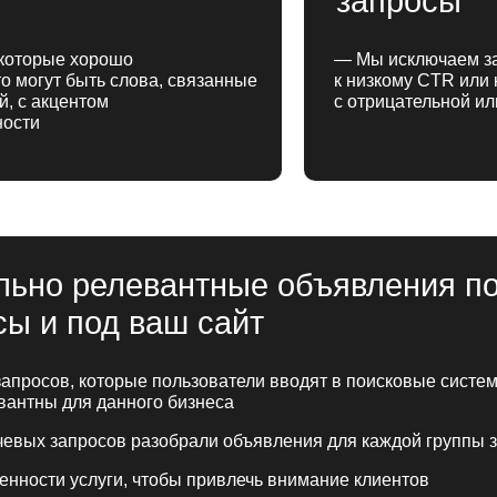
запросы
которые хорошо
— Мы исключаем за
о могут быть слова, связанные
к низкому CTR или 
й, с акцентом
с отрицательной и
ности
ьно релевантные объявления п
ы и под ваш сайт
апросов, которые пользователи вводят в поисковые систе
вантны для данного бизнеса
евых запросов разобрали объявления для каждой группы 
нности услуги, чтобы привлечь внимание клиентов