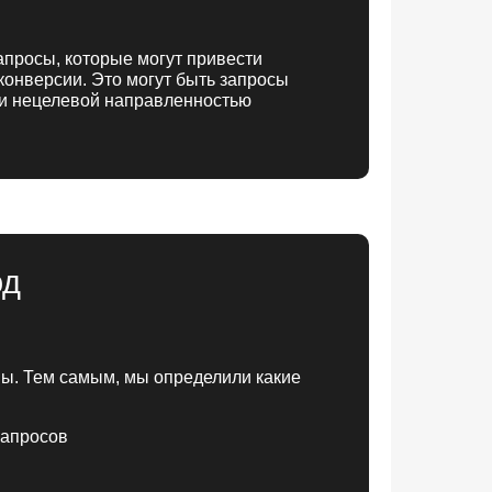
просы, которые могут привести
конверсии. Это могут быть запросы
ли нецелевой направленностью
од
мы. Тем самым, мы определили какие
запросов