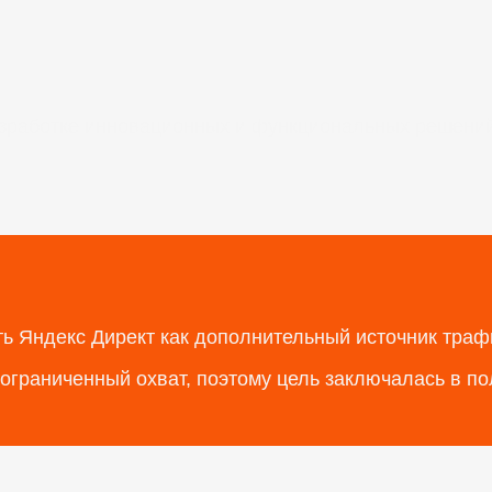
зработке инновационных и функциональных решений
ь Яндекс Директ как дополнительный источник траф
ограниченный охват, поэтому цель заключалась в по