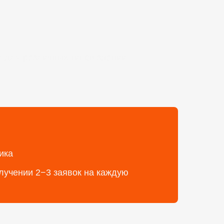
 для различных типов зданий
ика
лучении 2−3 заявок на каждую