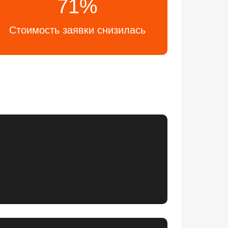
71%
Стоимость заявки снизилась